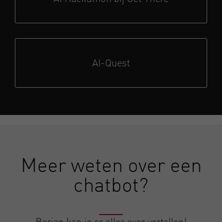
AI-Quest
Meer weten over een
chatbot?
Berjan kan je er alles over vertellen!