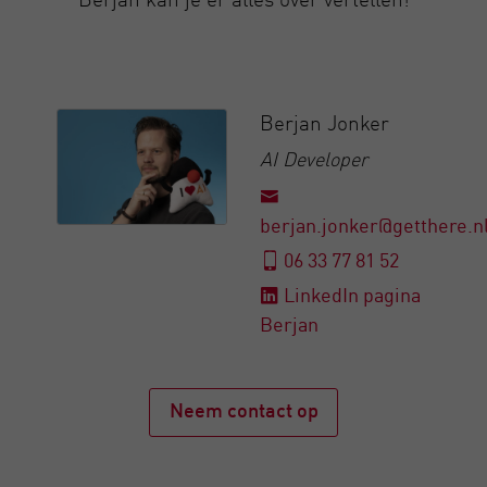
Berjan Jonker
AI Developer
berjan.jonker@getthere.n
06 33 77 81 52
LinkedIn pagina
Berjan
Neem contact op