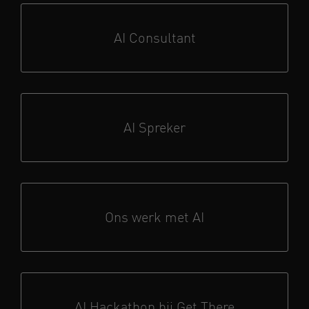
AI Consultant
AI Spreker
Ons werk met AI
AI Hackathon bij Get There