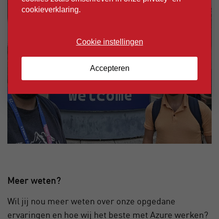
cookieverklaring.
Cookie instellingen
Accepteren
Meer weten?
Wil jij nou meer weten over onze opgedane
ervaringen en hoe wij het beste met Azure werken?