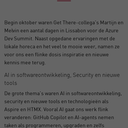
Begin oktober waren Get There-collega’s Martijn en
Melvin een aantal dagen in Lissabon voor de Azure
Dev Summit. Naast opgedane ervaringen met de
lokale horeca en het veel te mooie weer, namen ze
voor ons een flinke dosis inspiratie en nieuwe
kennis mee terug.
AI in softwareontwikkeling, Security en nieuwe
tools
De grote thema’s waren AI in softwareontwikkeling,
security en nieuwe tools en technologieën als
Aspire en HTMX. Vooral AI gaat ons werk flink
veranderen: GitHub Copilot en AI-agents nemen
taken als programmeren, upgraden en zelfs