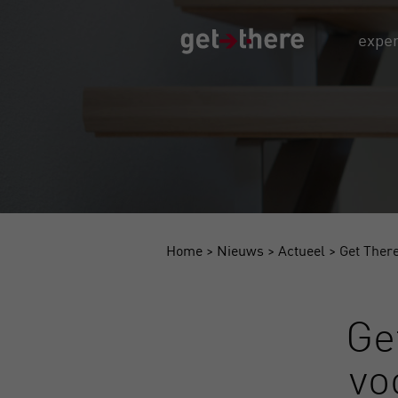
exper
Home
>
Nieuws
>
Actueel
>
Get There
Ge
vo