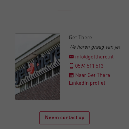
Get There
We horen graag van je!
info@getthere.nl
0594 511 513
Naar Get There
LinkedIn profiel
Neem contact op