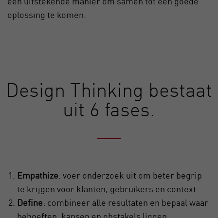
een uitstekende manier om samen tot een goede
oplossing te komen.
Design Thinking bestaat
uit 6 fases.
Empathize
: voer onderzoek uit om beter begrip
te krijgen voor klanten, gebruikers en context.
Define
: combineer alle resultaten en bepaal waar
behoeften, kansen en obstakels liggen.