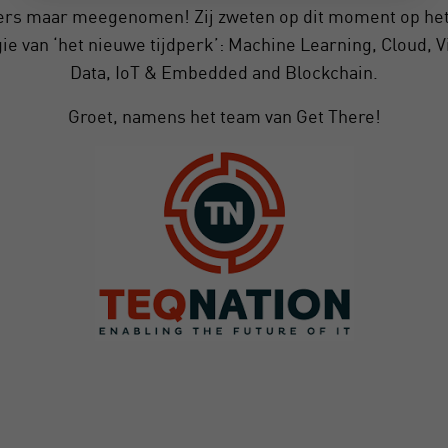
rs maar meegenomen! Zij zweten op dit moment op het t
ie van ‘het nieuwe tijdperk’: Machine Learning, Cloud, V
Data, IoT & Embedded and Blockchain.
Groet, namens het team van Get There!