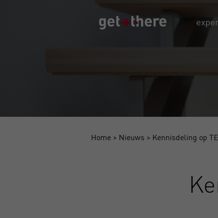
exper
Home
>
Nieuws
>
Kennisdeling op T
Ke