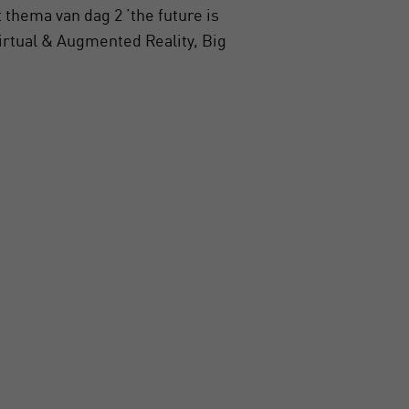
hema van dag 2 ’the future is
irtual & Augmented Reality, Big