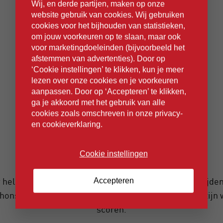
Wij, en derde partijen, maken op onze
website gebruik van cookies. Wij gebruiken
cookies voor het bijhouden van statistieken,
om jouw voorkeuren op te slaan, maar ook
voor marketingdoeleinden (bijvoorbeeld het
afstemmen van advertenties). Door op
‘Cookie instellingen’ te klikken, kun je meer
lezen over onze cookies en je voorkeuren
aanpassen. Door op ‘Accepteren’ te klikken,
ga je akkoord met het gebruik van alle
cookies zoals omschreven in onze privacy-
en cookieverklaring.
Cookie instellingen
 helemaal klaar voor om onze kennis te verbreden tijdens 
Accepteren
hons, technical sessies en workshops. En gelukkig zijn
scoren.