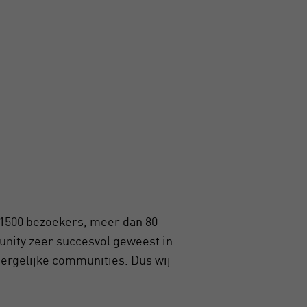
 1500 bezoekers, meer dan 80
nity zeer succesvol geweest in
 dergelijke communities. Dus wij