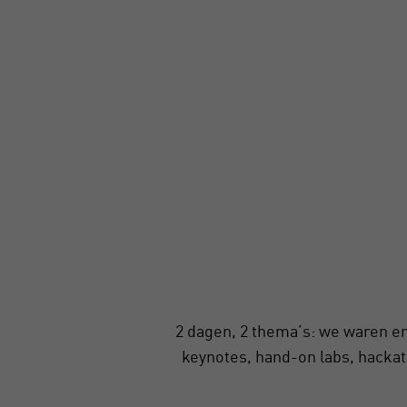
2 dagen, 2 thema’s: we waren er
keynotes, hand-on labs, hackat