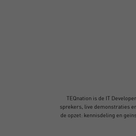
TEQnation is de IT Develope
sprekers, live demonstraties 
de opzet: kennisdeling en geïns