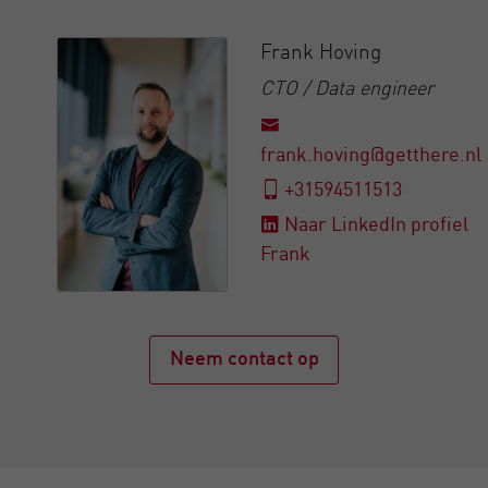
Frank Hoving
CTO / Data engineer
frank.hoving@getthere.nl
+31594511513
Naar LinkedIn profiel
Frank
Neem contact op