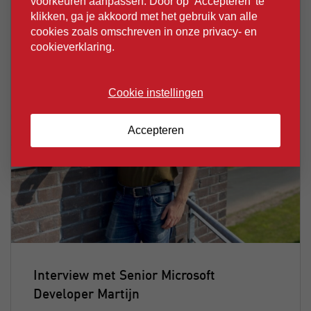
voorkeuren aanpassen. Door op ‘Accepteren’ te
klikken, ga je akkoord met het gebruik van alle
cookies zoals omschreven in onze privacy- en
cookieverklaring.
Cookie instellingen
Accepteren
Interview met Senior Microsoft
Developer Martijn