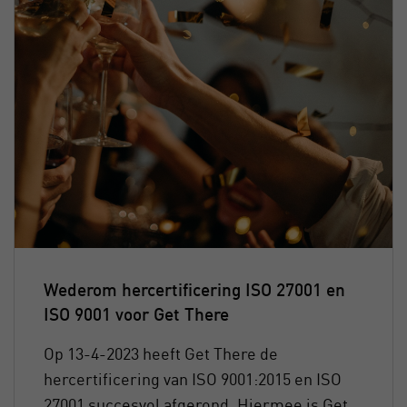
Wederom hercertificering ISO 27001 en
ISO 9001 voor Get There
Op 13-4-2023 heeft Get There de
hercertificering van ISO 9001:2015 en ISO
27001 succesvol afgerond. Hiermee is Get