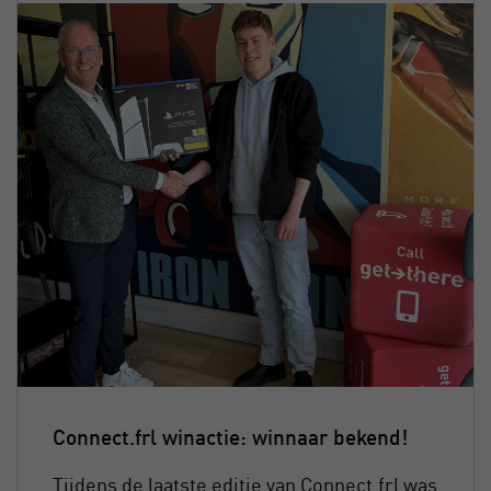
Connect.frl winactie: winnaar bekend!
Tijdens de laatste editie van Connect.frl was