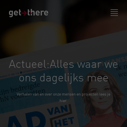
Actueel:
Alles wa
Verhalen van en over onze mensen en projecten lees je
hier.