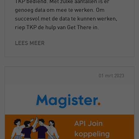
TKP bediend. Met zulke aantallen is er
genoeg data om mee te werken. Om
succesvol met de data te kunnen werken,
riep TKP de hulp van Get There in.
LEES MEER
01 mrt 2023